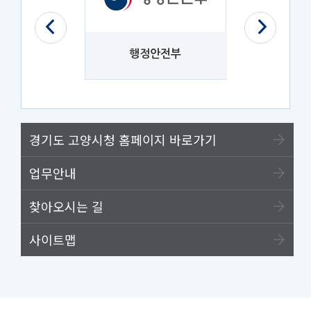
법제처
행정안전부
나라
경기도 고양시청 홈페이지 바로가기
업무안내
찾아오시는 길
사이트맵