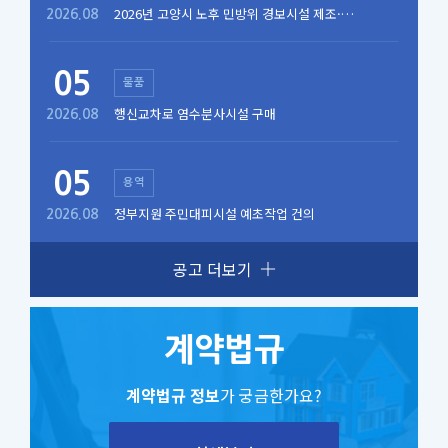
2026년 고양시 노후 민방위 경보시설 제조·
2026.08
구매 설치
05
물품
행신교차로 염수분사시설 구매
2026.08
05
용역
정부지원 주민대피시설 예초작업 건의
2026.08
공고 더보기
계약법규
계약법규 정보
가 궁금한가요?