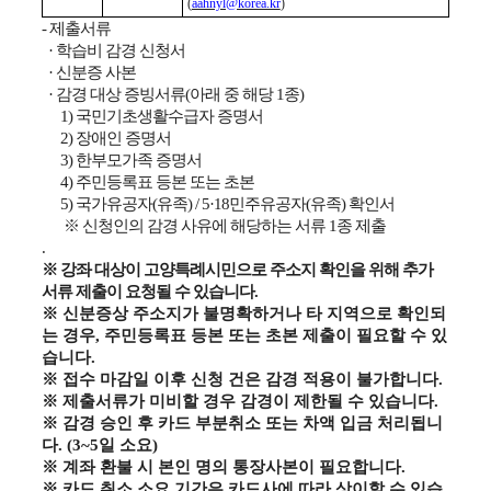
(
aahnyl@korea.kr
)
- 제출서류
· 학습비 감경 신청서
· 신분증 사본
· 감경 대상 증빙서류(아래 중 해당 1종)
1) 국민기초생활수급자 증명서
2) 장애인 증명서
3) 한부모가족 증명서
4) 주민등록표 등본 또는 초본
5) 국가유공자(유족) / 5·18민주유공자(유족) 확인서
※ 신청인의 감경 사유에 해당하는 서류 1종 제출
.
※ 강좌 대상이 고양특례시민으로 주소지 확인을 위해 추가
서류 제출이 요청될 수 있습니다.
※ 신분증상 주소지가 불명확하거나 타 지역으로 확인되
는 경우, 주민등록표 등본 또는 초본 제출이 필요할 수 있
습니다.
※ 접수 마감일 이후 신청 건은 감경 적용이 불가합니다.
※ 제출서류가 미비할 경우 감경이 제한될 수 있습니다.
※ 감경 승인 후 카드 부분취소 또는 차액 입금 처리됩니
다. (3~5일 소요)
※ 계좌 환불 시 본인 명의
통장사본이
필요합니다.
※ 카드 취소 소요 기간은 카드사에 따라 상이할 수 있습