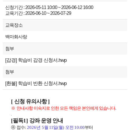
신청기간 : 2026-05-11 10:00 ~ 2026-06-12 16:00
교육기간 : 2026-06-10 ~ 2026-07-29
교육장소
백마화사랑
첨부
[감경] 학습비 감경 신청서.hwp
첨부
[환불] 학습비 반환 신청서.hwp
[
신청 유의사항
]
※
안내사항 미숙지로 인한 모든 책임은 본인에게 있습니다
.
.
[
필독
1]
강좌 운영 안내
ⓐ
접수
:
2026년 5
월 11
일
(
월
)
오전
10:00
부터