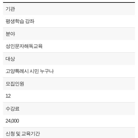
기관
평생학습 강좌
분야
성인문자해독교육
대상
고양특례시 시민 누구나
모집인원
12
수강료
24,000
신청 및 교육기간