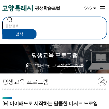
평생학습포털
SNS
통
합
검
색
검색
평생교육 프로그램
학습네트워크
평생교육 프로그램
평생교육 프로그램
[E] 아이패드로 시작하는 달콤한 디저트 드로잉