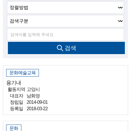
검색
문화예술교육
용기내
활동지역
고양시
대표자
남화영
창립일
2014-09-01
등록일
2018-03-22
문화