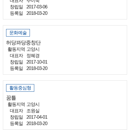
대표자
주이숙
창립일
2017-03-06
등록일
2018-03-20
문화예술
허당꽈당중창단
활동지역
고양시
대표자
정혜경
창립일
2017-10-01
등록일
2018-03-20
활동중심형
꿈틀
활동지역
고양시
대표자
조원실
창립일
2017-04-01
등록일
2018-03-20