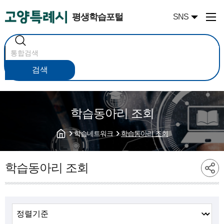
평생학습포털
SNS
통
합
검
색
검색
학습동아리 조회
학습네트워크
학습동아리 조회
학습동아리 조회