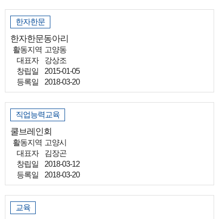
한자한문
한자한문동아리
활동지역
고양동
대표자
강상조
창립일
2015-01-05
등록일
2018-03-20
직업능력교육
쿨브레인회
활동지역
고양시
대표자
김장곤
창립일
2018-03-12
등록일
2018-03-20
교육