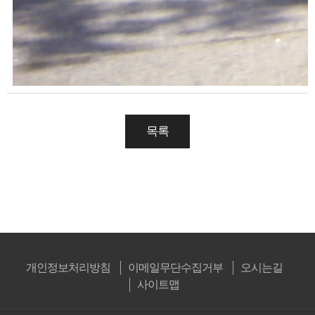
목록
개인정보처리방침
이메일무단수집거부
오시는길
사이트맵