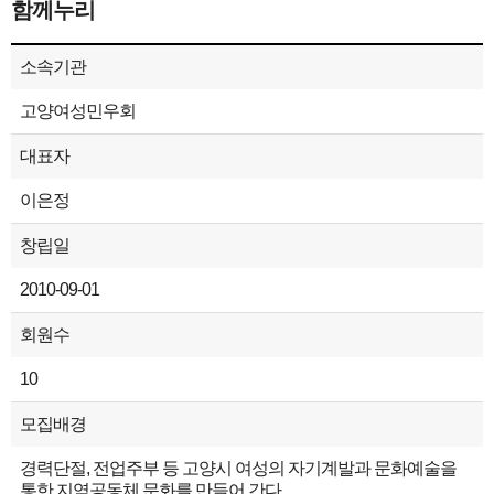
함께누리
소속기관
고양여성민우회
대표자
이은정
창립일
2010-09-01
회원수
10
모집배경
경력단절, 전업주부 등 고양시 여성의 자기계발과 문화예술을
통한 지역공동체 문화를 만들어 간다.