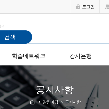
로그인
검색
학습네트워크
강사은행
공지사항
알림마당
공지사항