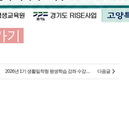
가기
2026년 1기 생활밀착형 평생학습 강좌 수강생 모집
다음글