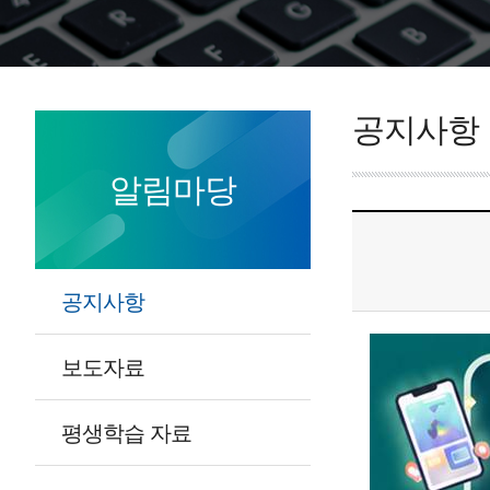
공지사항
알림마당
공지사항
보도자료
평생학습 자료