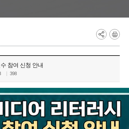
수 참여 신청 안내
3
398