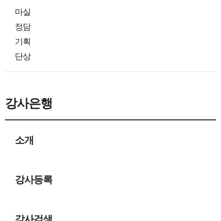
마실
정담
기획
단상
강사은행
소개
강사등록
강사검색