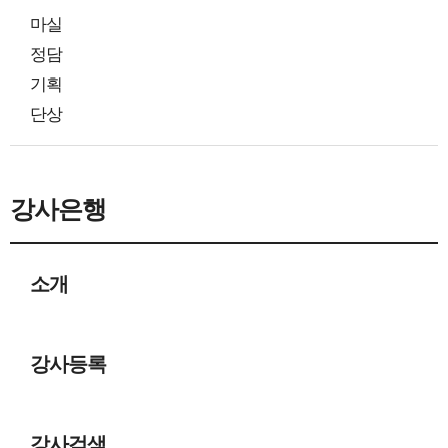
마실
정담
기획
단상
강사은행
소개
강사등록
강사검색