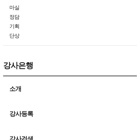
마실
정담
기획
단상
강사은행
소개
강사등록
강사검색