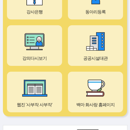
강사은행
동아리등록
강의다시보기
공공시설대관
웹진 '사부작 사부작'
백마 화사랑 홈페이지