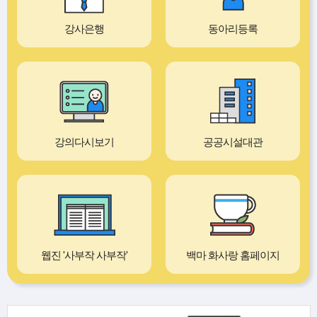
강사은행
동아리등록
강의다시보기
공공시설대관
웹진 '사부작 사부작'
백마 화사랑 홈페이지