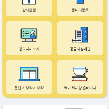
강사은행
동아리등록
강의다시보기
공공시설대관
웹진 '사부작 사부작'
백마 화사랑 홈페이지