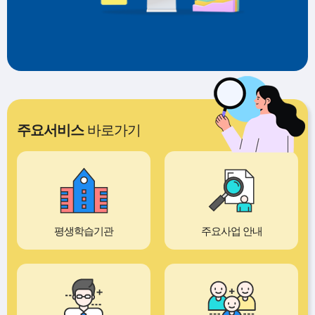
주요서비스
바로가기
평생학습기관
주요사업 안내