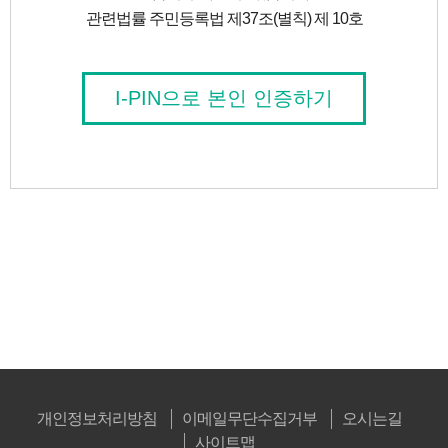
관련법률 주민등록법 제37조(별칙) 제 10호
I-PIN으로 본인 인증하기
개인정보처리방침
이메일무단수집거부
오시는길
사이트맵